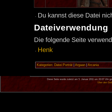
Du kannst diese Datei nic
Dateiverwendung
Die folgende Seite verwend
Henk
Kategorien
:
Datei:Porträt
|
Argaan
|
Arcania
Diese Seite wurde zuletzt am 5. Januar 2011 um 20:07 Uhr ge
Über den Got