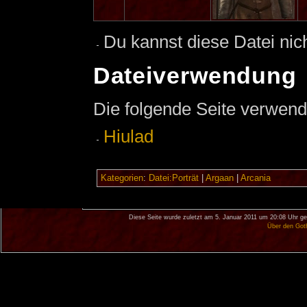
Du kannst diese Datei nic
Dateiverwendung
Die folgende Seite verwend
Hiulad
Kategorien
:
Datei:Porträt
|
Argaan
|
Arcania
Diese Seite wurde zuletzt am 5. Januar 2011 um 20:08 Uhr ge
Über den Got