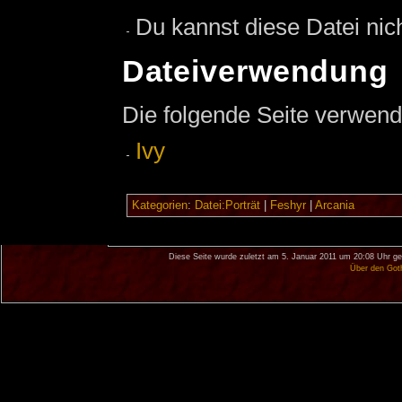
Du kannst diese Datei nic
Dateiverwendung
Die folgende Seite verwend
Ivy
Kategorien
:
Datei:Porträt
|
Feshyr
|
Arcania
Diese Seite wurde zuletzt am 5. Januar 2011 um 20:08 Uhr ge
Über den Got