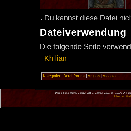
Du kannst diese Datei nic
Dateiverwendung
Die folgende Seite verwend
Khilian
Kategorien
:
Datei:Porträt
|
Argaan
|
Arcania
Diese Seite wurde zuletzt am 5. Januar 2011 um 20:10 Uhr ge
Über den Got