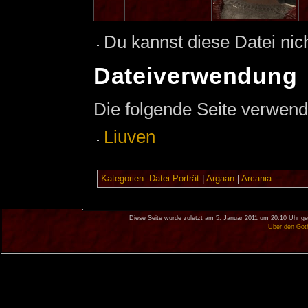
Du kannst diese Datei nic
Dateiverwendung
Die folgende Seite verwend
Liuven
Kategorien
:
Datei:Porträt
|
Argaan
|
Arcania
Diese Seite wurde zuletzt am 5. Januar 2011 um 20:10 Uhr ge
Über den Got