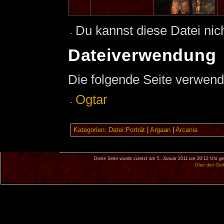
Du kannst diese Datei nic
Dateiverwendung
Die folgende Seite verwend
Ogtar
Kategorien
:
Datei:Porträt
|
Argaan
|
Arcania
Diese Seite wurde zuletzt am 5. Januar 2011 um 20:12 Uhr ge
Über den Got