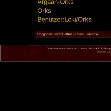
Argaan-Orks
Orks
Benutzer:Loki/Orks
Kategorien
:
Datei:Porträt
|
Argaan
|
Arcania
Diese Seite wurde zuletzt am 5. Januar 2011 um 20:13 Uhr ge
Über den Got