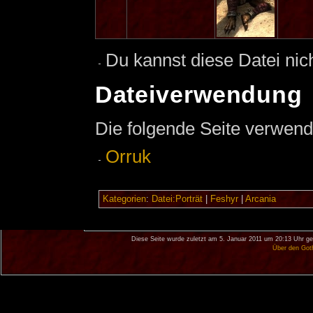
Du kannst diese Datei nic
Dateiverwendung
Die folgende Seite verwend
Orruk
Kategorien
:
Datei:Porträt
|
Feshyr
|
Arcania
Diese Seite wurde zuletzt am 5. Januar 2011 um 20:13 Uhr ge
Über den Got