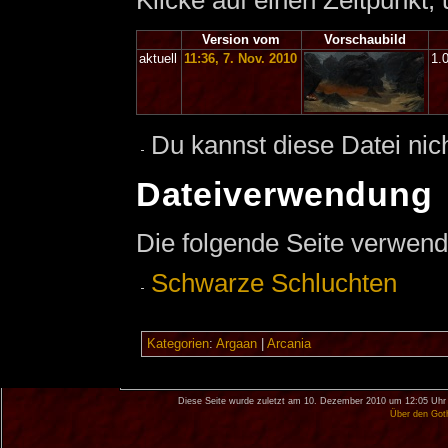
Klicke auf einen Zeitpunkt,
Version vom
Vorschaubild
aktuell
11:36, 7. Nov. 2010
1.
Du kannst diese Datei nic
Dateiverwendung
Die folgende Seite verwend
Schwarze Schluchten
Kategorien
:
Argaan
|
Arcania
Diese Seite wurde zuletzt am 10. Dezember 2010 um 12:05 Uhr 
Über den Got