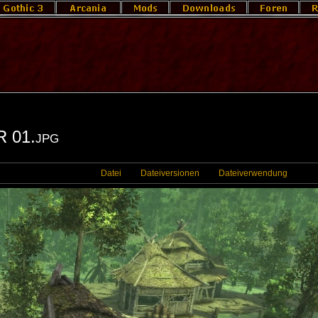
 01.jpg
Datei
Dateiversionen
Dateiverwendung