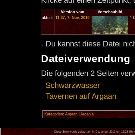
Klicke auf einen Zeitpunkt,
Version vom
Vorschaubild
aktuell
11:37, 7. Nov. 2010
1.
Du kannst diese Datei nic
Dateiverwendung
Die folgenden 2 Seiten ver
Schwarzwasser
Tavernen auf Argaan
Kategorien
:
Argaan
|
Arcania
Diese Seite wurde zuletzt am 8. Dezember 2010 um 12:23 Uhr 