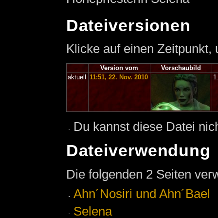
Dateiversionen
Klicke auf einen Zeitpunkt,
Version vom
Vorschaubild
aktuell
11:51, 22. Nov. 2010
1
Du kannst diese Datei nic
Dateiverwendung
Die folgenden 2 Seiten ver
Ahn´Nosiri und Ahn´Bael
Selena