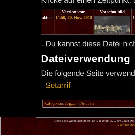
Klicke auf einen Zeitpunkt,
Version vom
Vorschaubild
aktuell
14:50, 20. Nov. 2010
1
Du kannst diese Datei nic
Dateiverwendung
Die folgende Seite verwend
Setarrif
Kategorien
:
Argaan
|
Arcania
Diese Seite wurde zuletzt am 10. Dezember 2010 um 12:08 Uhr 
Über den Got