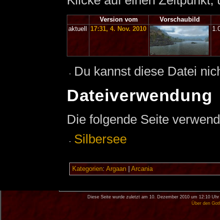
Klicke auf einen Zeitpunkt,
Version vom
Vorschaubild
aktuell
17:31, 4. Nov. 2010
1.
Du kannst diese Datei nic
Dateiverwendung
Die folgende Seite verwend
Silbersee
Kategorien
:
Argaan
|
Arcania
Diese Seite wurde zuletzt am 10. Dezember 2010 um 12:10 Uhr 
Über den Got