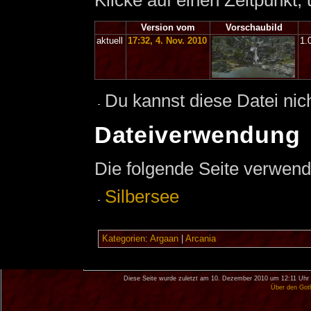
Klicke auf einen Zeitpunkt,
Version vom
Vorschaubild
aktuell
17:32, 4. Nov. 2010
1.
Du kannst diese Datei nic
Dateiverwendung
Die folgende Seite verwend
Silbersee
Kategorien
:
Argaan
|
Arcania
Diese Seite wurde zuletzt am 10. Dezember 2010 um 12:11 Uhr 
Über den Got