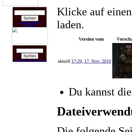
Klicke auf einen
Suchen nach:
laden.
In Partnerschaft mit
Amazon.de
Version vom
Vorsch
Suchen nach:
aktuell
17:29, 17. Nov. 2010
In Partnerschaft mit Google
Du kannst die
Dateiverwend
Die folgende Sei