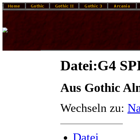
Datei:G4 SP
Aus Gothic A
Wechseln zu:
Na
Datei