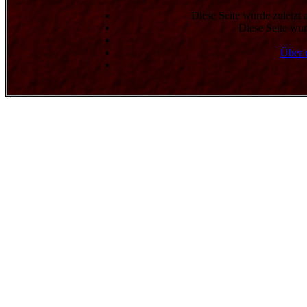
Diese Seite wurde zuletzt
Diese Seite wur
Über 