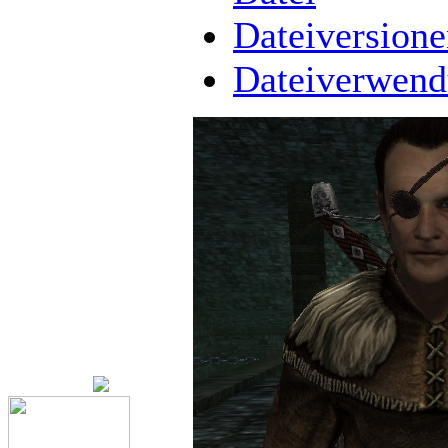
Dateiversion
Dateiverwen