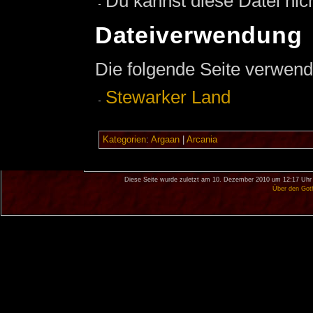
Du kannst diese Datei nic
Dateiverwendung
Die folgende Seite verwend
Stewarker Land
Kategorien
:
Argaan
|
Arcania
Diese Seite wurde zuletzt am 10. Dezember 2010 um 12:17 Uhr 
Über den Got