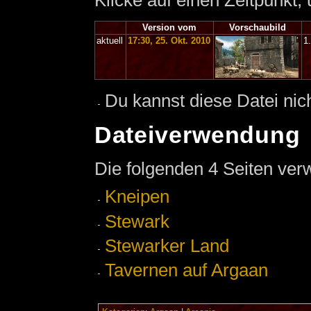
Klicke auf einen Zeitpunkt,
Version vom
Vorschaubild
aktuell
17:30, 25. Okt. 2010
1
Du kannst diese Datei nic
Dateiverwendung
Die folgenden 4 Seiten ver
Kneipen
Stewark
Stewarker Land
Tavernen auf Argaan