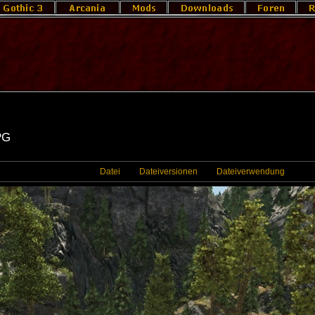
pg
Datei
Dateiversionen
Dateiverwendung