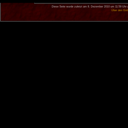
Diese Seite wurde zuletzt am 8. Dezember 2010 um 11:59 Uhr 
Über den Got