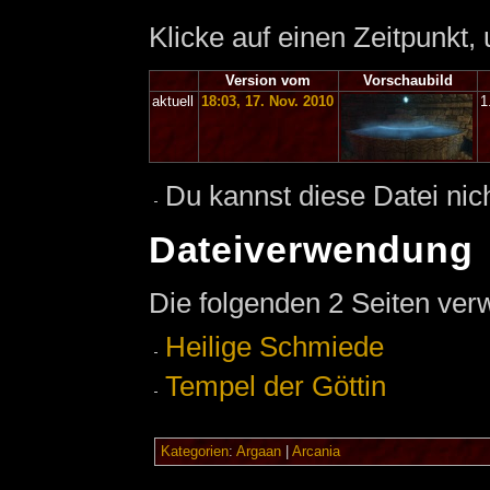
Klicke auf einen Zeitpunkt,
Version vom
Vorschaubild
aktuell
18:03, 17. Nov. 2010
1
Du kannst diese Datei nic
Dateiverwendung
Die folgenden 2 Seiten ver
Heilige Schmiede
Tempel der Göttin
Kategorien
:
Argaan
|
Arcania