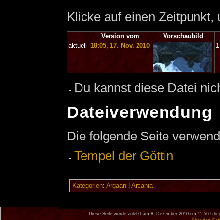
Klicke auf einen Zeitpunkt,
Version vom
Vorschaubild
aktuell
18:05, 17. Nov. 2010
1
Du kannst diese Datei nic
Dateiverwendung
Die folgende Seite verwend
Tempel der Göttin
Kategorien
:
Argaan
|
Arcania
Diese Seite wurde zuletzt am 8. Dezember 2010 um 11:56 Uhr 
Über den Got