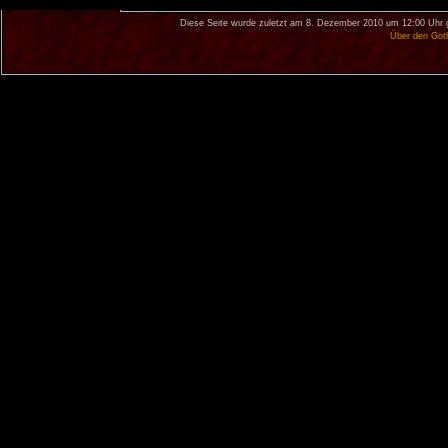
Diese Seite wurde zuletzt am 8. Dezember 2010 um 12:00 Uhr 
Über den Got