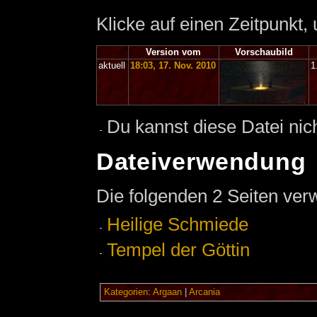
Klicke auf einen Zeitpunkt,
Version vom
Vorschaubild
aktuell
18:03, 17. Nov. 2010
1
Du kannst diese Datei nic
Dateiverwendung
Die folgenden 2 Seiten ver
Heilige Schmiede
Tempel der Göttin
Kategorien
:
Argaan
|
Arcania