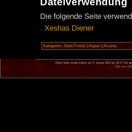
Dateiverwendung
Die folgende Seite verwend
Xeshas Diener
Kategorien
:
Datei:Porträt
|
Argaan
|
Arcania
Diese Seite wurde zuletzt am 5. Januar 2011 um 20:17 Uhr ge
Über den Got