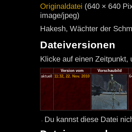
Originaldatei
‎
(640 × 640 Pi
image/jpeg)
Hakesh, Wächter der Schmi
Dateiversionen
Klicke auf einen Zeitpunkt,
Version vom
Vorschaubild
aktuell
11:32, 22. Nov. 2010
6
Du kannst diese Datei nic