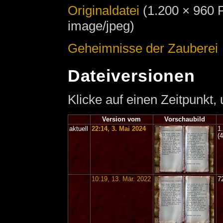
Originaldatei
‎
(1.200 × 960 
image/jpeg)
Geheimnisse der Zauberei
Dateiversionen
Klicke auf einen Zeitpunkt,
Version vom
Vorschaubild
aktuell
22:14, 3. Mai 2024
1
(
10:19, 13. Mär. 2022
7