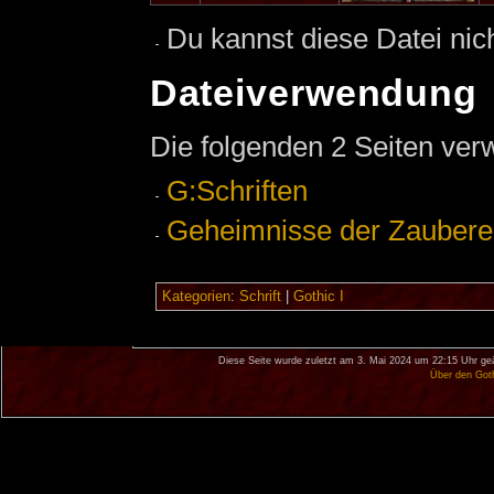
Du kannst diese Datei nic
Dateiverwendung
Die folgenden 2 Seiten ver
G:Schriften
Geheimnisse der Zauberei 
Kategorien
:
Schrift
|
Gothic I
Diese Seite wurde zuletzt am 3. Mai 2024 um 22:15 Uhr ge
Über den Got