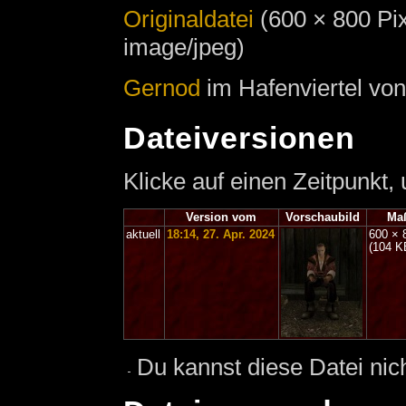
Originaldatei
‎
(600 × 800 Pi
image/jpeg)
Gernod
im Hafenviertel von
Dateiversionen
Klicke auf einen Zeitpunkt,
Version vom
Vorschaubild
Ma
aktuell
18:14, 27. Apr. 2024
600 × 
(104 K
Du kannst diese Datei nic