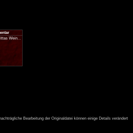
ntar
rittas Wein...
chträgliche Bearbeitung der Originaldatei können einige Details verändert