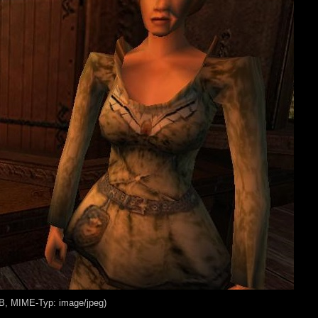
KB, MIME-Typ: image/jpeg)