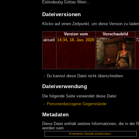
Eiiiiindeutig Grittas Wein...
Dateiversionen
Klicke auf einen Zeitpunkt, um diese Version zu laden
Version vom
Vorschaubild
aktuell
14:34, 18. Jan. 2020
7
Du kannst diese Datei nicht überschreiben.
Dateiverwendung
Die folgende Seite verwendet diese Datei:
Personenbezogene Gegenstände
Metadaten
Diese Datei enthält weitere Informationen, die in de
worden sein.
Erweiterte Details einblenden