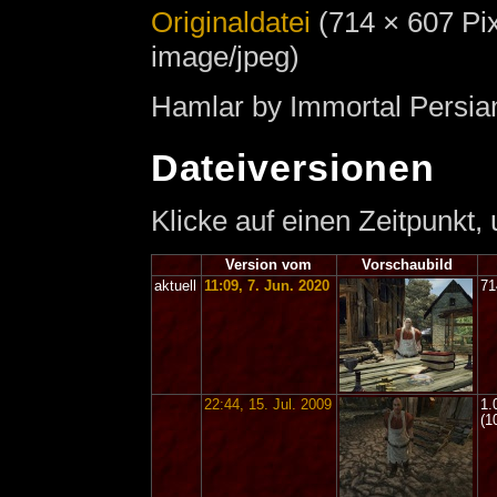
Originaldatei
‎
(714 × 607 Pi
image/jpeg)
Hamlar by Immortal Persia
Dateiversionen
Klicke auf einen Zeitpunkt,
Version vom
Vorschaubild
aktuell
11:09, 7. Jun. 2020
71
22:44, 15. Jul. 2009
1.
(1