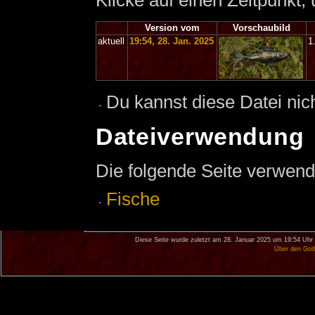
Klicke auf einen Zeitpunkt,
Version vom
Vorschaubild
aktuell
19:54, 28. Jan. 2025
1
Du kannst diese Datei nic
Dateiverwendung
Die folgende Seite verwend
Fische
Diese Seite wurde zuletzt am 28. Januar 2025 um 19:54 Uhr 
Über den Got