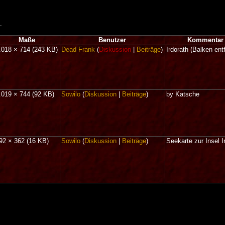
.
Maße
Benutzer
Kommentar
.018 × 714
(243 KB)
Dead Frank
(
Diskussion
|
Beiträge
)
Irdorath (Balken entf
.019 × 744
(92 KB)
Sowilo
(
Diskussion
|
Beiträge
)
by Katsche
92 × 362
(16 KB)
Sowilo
(
Diskussion
|
Beiträge
)
Seekarte zur Insel I