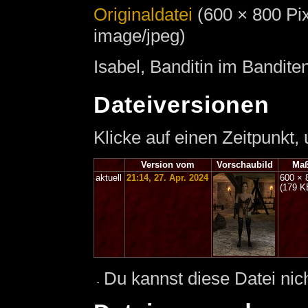
Originaldatei
‎
(600 × 800 Pi
image/jpeg)
Isabel, Banditin im Bandit
Dateiversionen
Klicke auf einen Zeitpunkt,
Version vom
Vorschaubild
Ma
aktuell
21:14, 27. Apr. 2024
600 × 
(179 K
Du kannst diese Datei nic