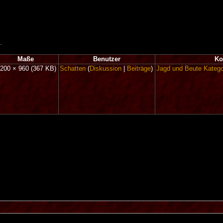
.
Maße
Benutzer
Ko
.200 × 960
(367 KB)
Schatten
(
Diskussion
|
Beiträge
)
Jagd und Beute
Katego