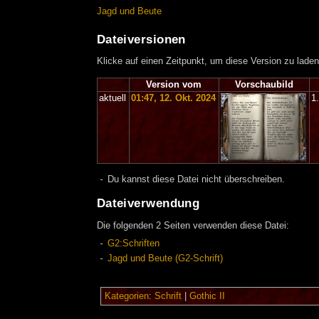
Jagd und Beute
Dateiversionen
Klicke auf einen Zeitpunkt, um diese Version zu laden
Version vom
Vorschaubild
aktuell
01:47, 12. Okt. 2024
1
Du kannst diese Datei nicht überschreiben.
Dateiverwendung
Die folgenden 2 Seiten verwenden diese Datei:
G2:Schriften
Jagd und Beute (G2-Schrift)
Kategorien
:
Schrift
|
Gothic II