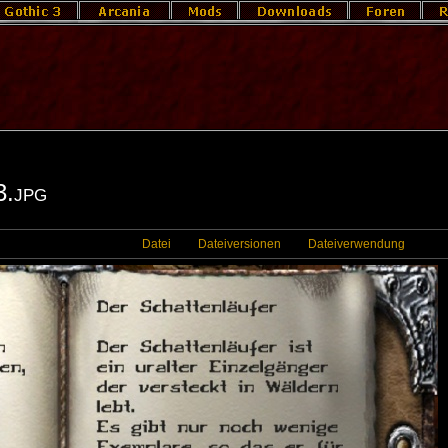
3.jpg
Datei
Dateiversionen
Dateiverwendung