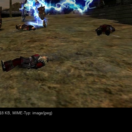
 118 KB, MIME-Typ: image/jpeg)