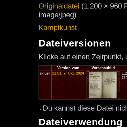
Originaldatei
‎
(1.200 × 960 
image/jpeg)
Kampfkunst
Dateiversionen
Klicke auf einen Zeitpunkt,
Version vom
Vorschaubild
aktuell
21:01, 7. Okt. 2024
1.
(3
Du kannst diese Datei nic
Dateiverwendung