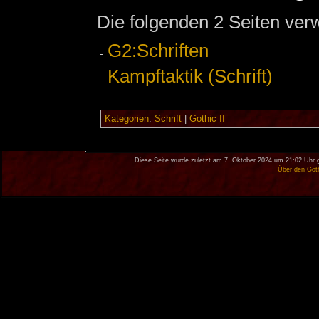
Die folgenden 2 Seiten ver
G2:Schriften
Kampftaktik (Schrift)
Kategorien
:
Schrift
|
Gothic II
Diese Seite wurde zuletzt am 7. Oktober 2024 um 21:02 Uhr 
Über den Got