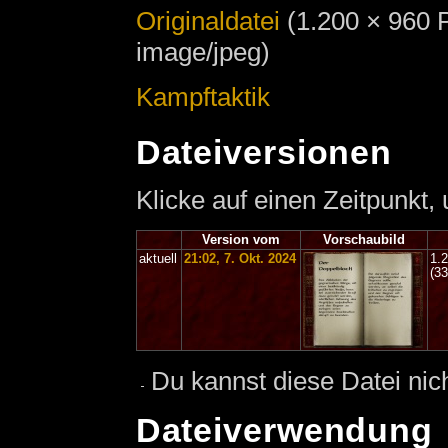
Originaldatei
‎
(1.200 × 960 
image/jpeg)
Kampftaktik
Dateiversionen
Klicke auf einen Zeitpunkt,
Version vom
Vorschaubild
aktuell
21:02, 7. Okt. 2024
1.
(3
Du kannst diese Datei nic
Dateiverwendung