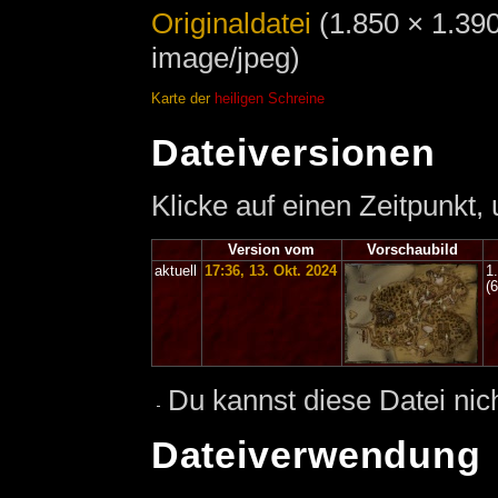
Originaldatei
‎
(1.850 × 1.39
image/jpeg)
Karte
der
heiligen Schreine
Dateiversionen
Klicke auf einen Zeitpunkt,
Version vom
Vorschaubild
aktuell
17:36, 13. Okt. 2024
1
(
Du kannst diese Datei nic
Dateiverwendung