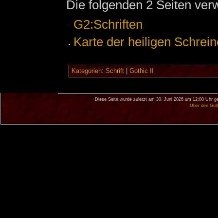
Die folgenden 2 Seiten ver
G2:Schriften
Karte der heiligen Schreine
Kategorien
:
Schrift
|
Gothic II
Diese Seite wurde zuletzt am 30. Juni 2026 um 12:00 Uhr g
Über den Got