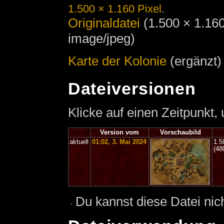
1.500 × 1.160 Pixel
.
Originaldatei
‎
(1.500 × 1.16
image/jpeg)
Karte der Kolonie
(ergänzt)
Dateiversionen
Klicke auf einen Zeitpunkt,
Version vom
Vorschaubild
aktuell
01:02, 3. Mai 2024
1.5
(48
Du kannst diese Datei nic