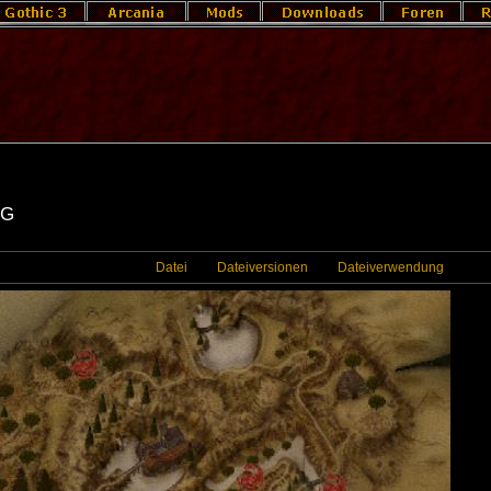
pg
Datei
Dateiversionen
Dateiverwendung