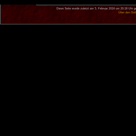
Diese Seite wurde zuletzt am 5. Februar 2024 um 20:18 Uhr g
Über den Got