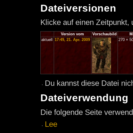
Dateiversionen
Klicke auf einen Zeitpunkt,
Version vom
Vorschaubild
M
aktuell
17:49, 21. Apr. 2009
270 × 5
Du kannst diese Datei nic
Dateiverwendung
Die folgende Seite verwend
Lee