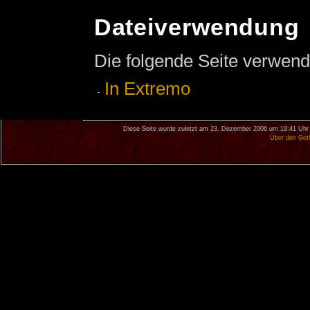
Dateiverwendung
Die folgende Seite verwend
In Extremo
Diese Seite wurde zuletzt am 23. Dezember 2006 um 19:41 Uhr 
Über den Got