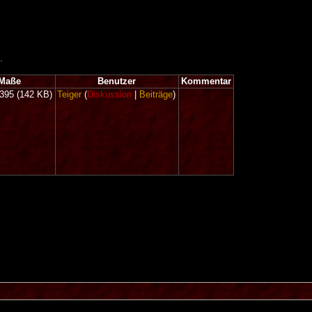
.
Maße
Benutzer
Kommentar
.395
(142 KB)
Teiger
(
Diskussion
|
Beiträge
)