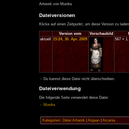
Artwork von Murdra
Dateiversionen
Klicke auf einen Zeitpunkt, um diese Version zu laden
Version vom
Vorschaubild
aktuell
15:24, 30. Apr. 2009
567 × 1
Du kannst diese Datei nicht überschreiben.
Dateiverwendung
Die folgende Seite verwendet diese Datei:
Murdra
Kategorien
:
Datei:Artwork
|
Argaan
|
Arcania