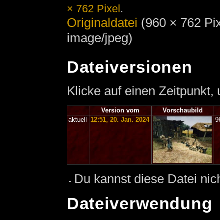
× 762 Pixel
.
Originaldatei
‎
(960 × 762 Pi
image/jpeg)
Dateiversionen
Klicke auf einen Zeitpunkt,
Version vom
Vorschaubild
aktuell
12:51, 20. Jan. 2024
9
Du kannst diese Datei nic
Dateiverwendung