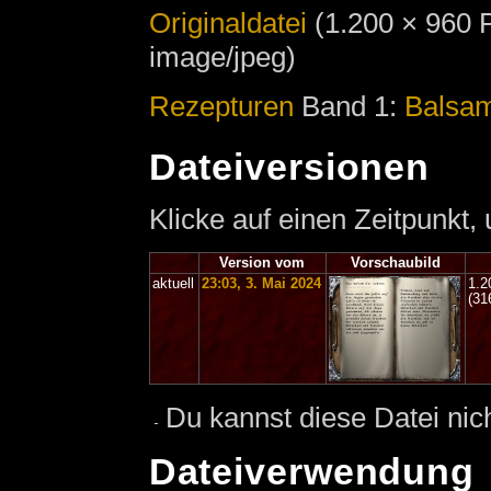
Originaldatei
‎
(1.200 × 960 
image/jpeg)
Rezepturen
Band 1:
Balsa
Dateiversionen
Klicke auf einen Zeitpunkt,
Version vom
Vorschaubild
aktuell
23:03, 3. Mai 2024
1.2
(31
Du kannst diese Datei nic
Dateiverwendung