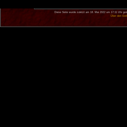
Diese Seite wurde zuletzt am 18. Mai 2022 um 17:11 Uhr geä
Über den Got