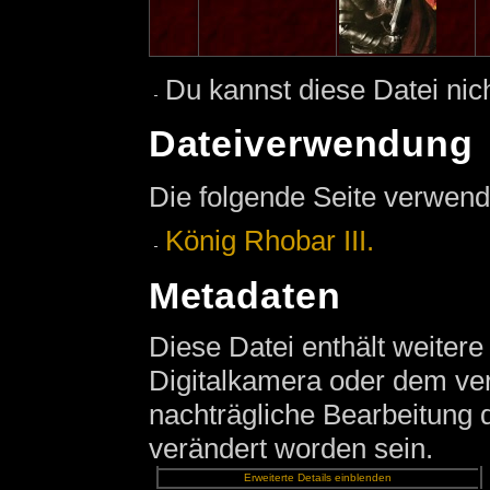
Du kannst diese Datei nic
Dateiverwendung
Die folgende Seite verwend
König Rhobar III.
Metadaten
Diese Datei enthält weitere
Digitalkamera oder dem v
nachträgliche Bearbeitung d
verändert worden sein.
Erweiterte Details einblenden