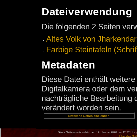
Dateiverwendung
Die folgenden 2 Seiten ver
Altes Volk von Jharkendar
Farbige Steintafeln (Schrif
Metadaten
Diese Datei enthält weitere
Digitalkamera oder dem v
nachträgliche Bearbeitung d
verändert worden sein.
Erweiterte Details einblenden
Diese Seite wurde zuletzt am 19. Januar 2020 um 12:32 Uhr 
Über den Got