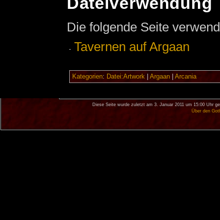
Dateiverwendung
Die folgende Seite verwend
Tavernen auf Argaan
Kategorien
:
Datei:Artwork
|
Argaan
|
Arcania
Diese Seite wurde zuletzt am 3. Januar 2011 um 15:00 Uhr ge
Über den Got