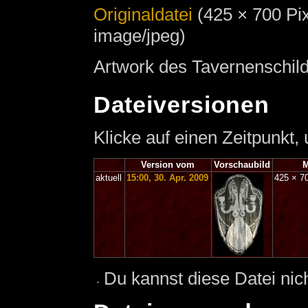
Originaldatei
‎
(425 × 700 Pi
image/jpeg)
Artwork des Tavernenschild
Dateiversionen
Klicke auf einen Zeitpunkt,
Version vom
Vorschaubild
M
aktuell
15:00, 30. Apr. 2009
425 × 7
Du kannst diese Datei nic