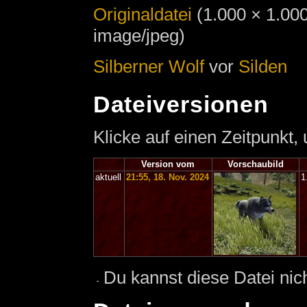
Originaldatei
‎
(1.000 × 1.00
image/jpeg)
Silberner Wolf
vor
Silden
Dateiversionen
Klicke auf einen Zeitpunkt,
Version vom
Vorschaubild
aktuell
21:55, 18. Nov. 2024
1
Du kannst diese Datei nic