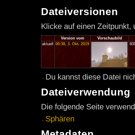
Dateiversionen
Klicke auf einen Zeitpunkt,
Version vom
Vorschaubild
aktuell
00:38, 3. Okt. 2019
80
Du kannst diese Datei nic
Dateiverwendung
Die folgende Seite verwend
Sphären
Metadaten