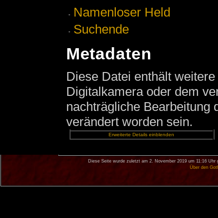
Namenloser Held
Suchende
Metadaten
Diese Datei enthält weitere
Digitalkamera oder dem v
nachträgliche Bearbeitung d
verändert worden sein.
Erweiterte Details einblenden
Diese Seite wurde zuletzt am 2. November 2019 um 11:16 Uhr 
Über den Got