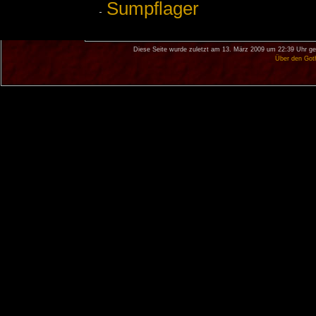
Sumpflager
Diese Seite wurde zuletzt am 13. März 2009 um 22:39 Uhr ge
Über den Got