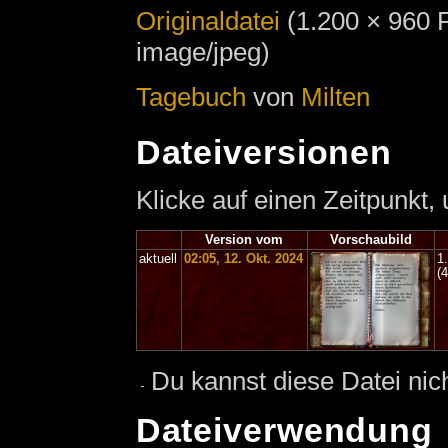
Originaldatei
‎
(1.200 × 960 
image/jpeg)
Tagebuch
von
Milten
Dateiversionen
Klicke auf einen Zeitpunkt,
Version vom
Vorschaubild
aktuell
02:05, 12. Okt. 2024
1
(
Du kannst diese Datei nic
Dateiverwendung