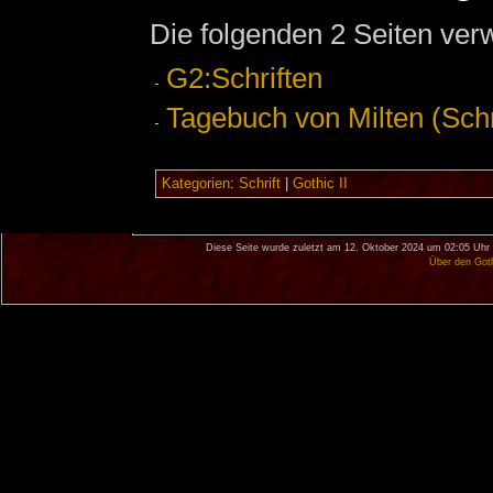
Die folgenden 2 Seiten ver
G2:Schriften
Tagebuch von Milten (Schr
Kategorien
:
Schrift
|
Gothic II
Diese Seite wurde zuletzt am 12. Oktober 2024 um 02:05 Uhr 
Über den Got